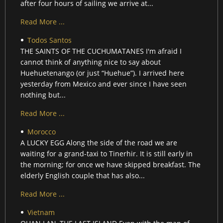
after four hours of sailing we arrive at...
Read More ...
Todos Santos
THE SAINTS OF THE CUCHUMATANES I'm afraid I
cannot think of anything nice to say about
Huehuetenango (or just “Huehue”). I arrived here
yesterday from Mexico and ever since I have seen
nothing but...
Read More ...
Morocco
A LUCKY EGG Along the side of the road we are
waiting for a grand-taxi to Tinerhir. It is still early in
the morning; for once we have skipped breakfast. The
elderly English couple that has also...
Read More ...
Vietnam