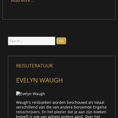
Read More ...
Search
GO
...
REISLITERATUUR
EVELYN WAUGH
Waugh’s reisboeken worden beschouwd als totaal
verschillend van die van andere beroemde Engelse
reisschrijvers. En het plezier dat je aan zijn boeken
beleeft is ook van geheel andere aard. Over het