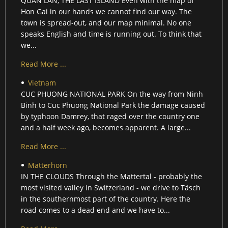
QUAN LAN, THE LAST ISLAND Even with the map of
Hon Gai in our hands we cannot find our way. The
town is spread-out, and our map minimal. No one
speaks English and time is running out. To think that
we...
Read More ...
Vietnam
CUC PHUONG NATIONAL PARK On the way from Ninh
Binh to Cuc Phuong National Park the damage caused
by typhoon Damrey, that raged over the country one
and a half week ago, becomes apparent. A large...
Read More ...
Matterhorn
IN THE CLOUDS Through the Mattertal - probably the
most visited valley in Switzerland - we drive to Täsch
in the southernmost part of the country. Here the
road comes to a dead end and we have to...