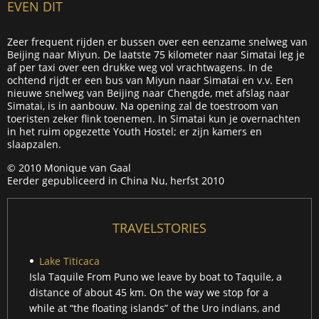
EVEN DIT
Zeer frequent rijden er bussen over een eenzame snelweg van
Beijing naar Miyun. De laatste 75 kilometer naar Simatai leg je
af per taxi over een drukke weg vol vrachtwagens. In de
ochtend rijdt er een bus van Miyun naar Simatai en v.v. Een
nieuwe snelweg van Beijing naar Chengde, met afslag naar
Simatai, is in aanbouw. Na opening zal de toestroom van
toeristen zeker flink toenemen. In Simatai kun je overnachten
in het ruim opgezette Youth Hostel; er zijn kamers en
slaapzalen.
© 2010 Monique van Gaal
Eerder gepubliceerd in China Nu, herfst 2010
TRAVELSTORIES
Lake Titicaca
Isla Taquile From Puno we leave by boat to Taquile, a
distance of about 45 km. On the way we stop for a
while at “the floating islands” of the Uro indians, and