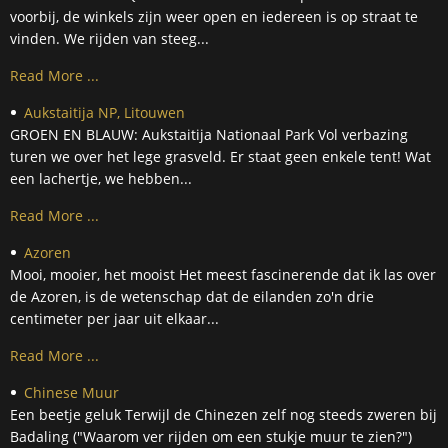
voorbij, de winkels zijn weer open en iedereen is op straat te
vinden. We rijden van steeg...
Read More ...
Aukstaitija NP, Litouwen
GROEN EN BLAUW: Aukstaitija Nationaal Park Vol verbazing
turen we over het lege grasveld. Er staat geen enkele tent! Wat
een lachertje, we hebben...
Read More ...
Azoren
Mooi, mooier, het mooist Het meest fascinerende dat ik las over
de Azoren, is de wetenschap dat de eilanden zo'n drie
centimeter per jaar uit elkaar...
Read More ...
Chinese Muur
Een beetje geluk Terwijl de Chinezen zelf nog steeds zweren bij
Badaling ("Waarom ver rijden om een stukje muur te zien?")