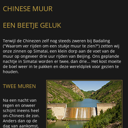
CHINESE MUUR
EEN BEETJE GELUK
Terwijl de Chinezen zelf nog steeds zweren bij Badaling
("Waarom ver rijden om een stukje muur te zien?") zetten wij
onze zinnen op Simatai, een klein dorp aan de voet van de
muur op ongeveer drie uur rijden van Beijing. Ons geplande
nachtje in Simatai worden er twee, dan drie... Het kost moeite
de boel weer in te pakken en deze wereldplek voor gezien te
houden.
TWEE MUREN
Na een nacht van
regen en onweer
schijnt ineens heel
on-Chinees de zon.
Anders dan op de
dag van aankomst,