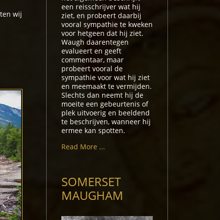
j
een reisschrijver wat hij
ten wij
ziet, en probeert daarbij
vooral sympathie te kweken
voor hetgeen dat hij ziet.
Waugh daarentegen
evalueert en geeft
commentaar, maar
probeert vooral de
sympathie voor wat hij ziet
en meemaakt te vermijden.
Slechts dan neemt hij de
moeite een gebeurtenis of
plek uitvoerig en beeldend
te beschrijven, wanneer hij
ermee kan spotten.
Read More ...
SOMERSET
MAUGHAM