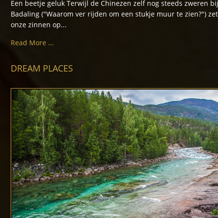
Een beetje geluk Terwijl de Chinezen zelf nog steeds zweren bi
Badaling ("Waarom ver rijden om een stukje muur te zien?") zet
onze zinnen op...
Read More ...
DREAM PLACES