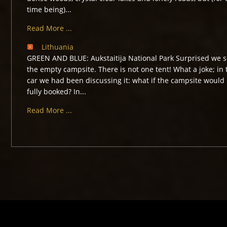
time being)...
Read More ...
Lithuania
GREEN AND BLUE: Aukstaitija National Park Surprised we 
the empty campsite. There is not one tent! What a joke; in 
car we had been discussing it: what if the campsite would
fully booked? In...
Read More ...