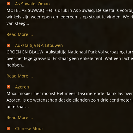
As Suwaiq, Oman
MOTEL AS SUWAIQ Het is druk in As Suwaiq. De siesta is voorbij
winkels zijn weer open en iedereen is op straat te vinden. We r
van steeg...
Read More ...
Aukstaitija NP, Litouwen
GROEN EN BLAUW: Aukstaitija Nationaal Park Vol verbazing tu
over het lege grasveld. Er staat geen enkele tent! Wat een lache
hebben...
Read More ...
Azoren
Mooi, mooier, het mooist Het meest fascinerende dat ik las ove
Azoren, is de wetenschap dat de eilanden zo'n drie centimeter 
uit elkaar...
Read More ...
Chinese Muur