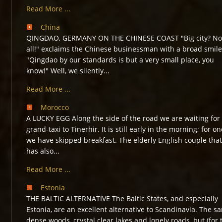
Read More ...
China
QINGDAO, GERMANY ON THE CHINESE COAST "Big city? Not
all!" exclaims the Chinese businessman with a broad smile
"Qingdao by our standards is but a very small place, you
know!" Well, we silently...
Read More ...
Morocco
A LUCKY EGG Along the side of the road we are waiting for
grand-taxi to Tinerhir. It is still early in the morning; for o
we have skipped breakfast. The elderly English couple that
has also...
Read More ...
Estonia
THE BALTIC ALTERNATIVE The Baltic States, and especially
Estonia, are an excellent alternative to Scandinavia. The s
dense woods, crystal clear lakes and lonely roads, but (for 