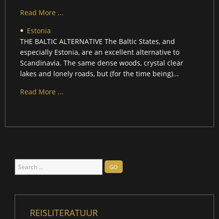
Read More ...
Estonia
THE BALTIC ALTERNATIVE The Baltic States, and
especially Estonia, are an excellent alternative to
Scandinavia. The same dense woods, crystal clear
lakes and lonely roads, but (for the time being)...
Read More ...
Search
GO
...
REISLITERATUUR