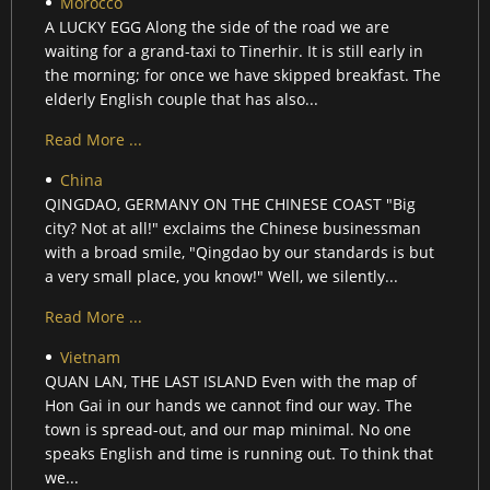
Morocco
A LUCKY EGG Along the side of the road we are
waiting for a grand-taxi to Tinerhir. It is still early in
the morning; for once we have skipped breakfast. The
elderly English couple that has also...
Read More ...
China
QINGDAO, GERMANY ON THE CHINESE COAST "Big
city? Not at all!" exclaims the Chinese businessman
with a broad smile, "Qingdao by our standards is but
a very small place, you know!" Well, we silently...
Read More ...
Vietnam
QUAN LAN, THE LAST ISLAND Even with the map of
Hon Gai in our hands we cannot find our way. The
town is spread-out, and our map minimal. No one
speaks English and time is running out. To think that
we...