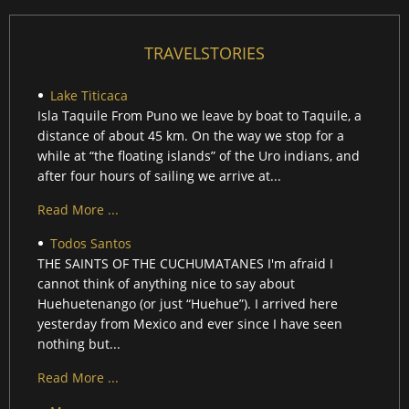
TRAVELSTORIES
Lake Titicaca
Isla Taquile From Puno we leave by boat to Taquile, a
distance of about 45 km. On the way we stop for a
while at “the floating islands” of the Uro indians, and
after four hours of sailing we arrive at...
Read More ...
Todos Santos
THE SAINTS OF THE CUCHUMATANES I'm afraid I
cannot think of anything nice to say about
Huehuetenango (or just “Huehue”). I arrived here
yesterday from Mexico and ever since I have seen
nothing but...
Read More ...