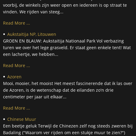
voorbij, de winkels zijn weer open en iedereen is op straat te
vinden. We rijden van steeg...
Read More ...
Aukstaitija NP, Litouwen
GROEN EN BLAUW: Aukstaitija Nationaal Park Vol verbazing
turen we over het lege grasveld. Er staat geen enkele tent! Wat
een lachertje, we hebben...
Read More ...
Azoren
Mooi, mooier, het mooist Het meest fascinerende dat ik las over
de Azoren, is de wetenschap dat de eilanden zo'n drie
centimeter per jaar uit elkaar...
Read More ...
Chinese Muur
Een beetje geluk Terwijl de Chinezen zelf nog steeds zweren bij
Badaling ("Waarom ver rijden om een stukje muur te zien?")